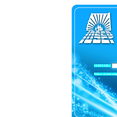
CUIT/CUIL:
Volver al sitio ori